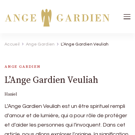
Ange Gardien
Votre guide céleste pour une protection divine
Accueil
Ange Gardien
L’Ange Gardien Veuliah
ANGE GARDIEN
L’Ange Gardien Veuliah
Haniel
L’Ange Gardien Veuliah est un être spirituel rempli
d’amour et de lumière, qui a pour rôle de protéger
et d’aider les personnes qui l’invoquent. Dans cet
article, nous allons explorer l’origine, la signification