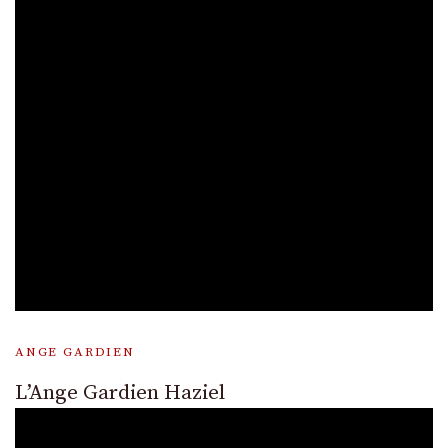
ANGE GARDIEN
L’Ange Gardien Haziel