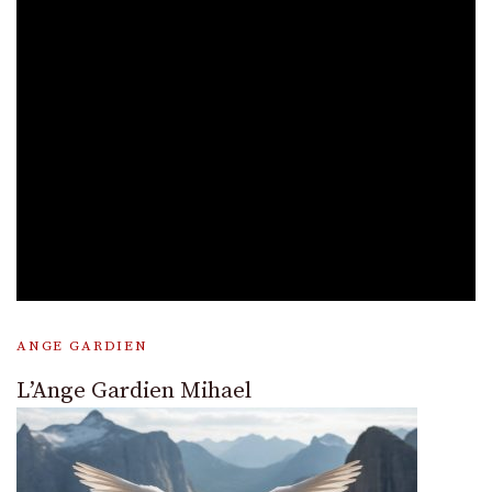
ANGE GARDIEN
L’Ange Gardien Mihael