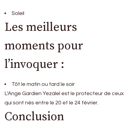
Soleil
Les meilleurs
moments pour
l’invoquer :
Tôt le matin ou tard le soir
L’Ange Gardien Yezalel est le protecteur de ceux
qui sont nés entre le 20 et le 24 février.
Conclusion