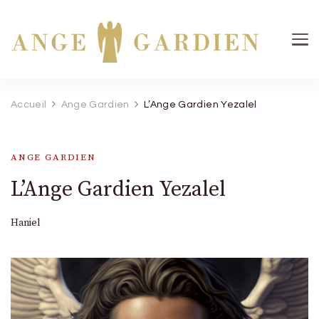
Ange Gardien
Votre guide céleste pour une protection divine
Accueil
Ange Gardien
L’Ange Gardien Yezalel
ANGE GARDIEN
L’Ange Gardien Yezalel
Haniel