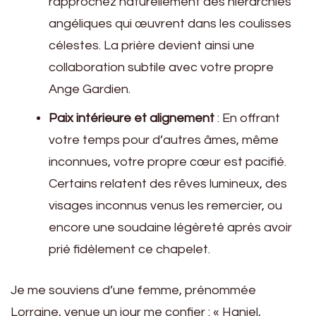
rapprochez naturellement des hiérarchies
angéliques qui œuvrent dans les coulisses
célestes. La prière devient ainsi une
collaboration subtile avec votre propre
Ange Gardien.
Paix intérieure et alignement
: En offrant
votre temps pour d’autres âmes, même
inconnues, votre propre cœur est pacifié.
Certains relatent des rêves lumineux, des
visages inconnus venus les remercier, ou
encore une soudaine légèreté après avoir
prié fidèlement ce chapelet.
Je me souviens d’une femme, prénommée
Lorraine, venue un jour me confier : « Haniel,