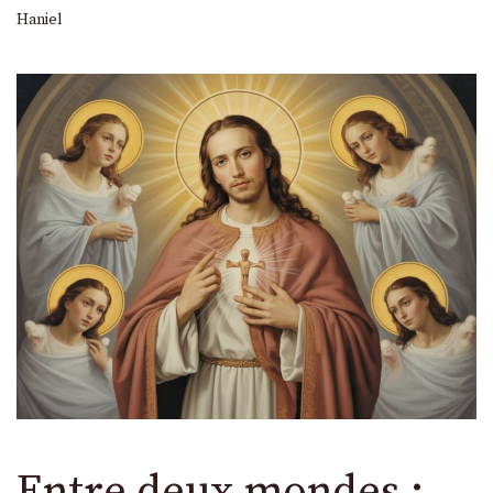
Haniel
Entre deux mondes :