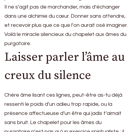
Il ne s’agit pas de marchander, mais d’échanger
dans une alchimie du cœur. Donner sans attendre,
et recevoir plus que ce que l’on aurait osé imaginer.
Voilà le miracle silencieux du chapelet aux âmes du
purgatoire.
Laisser parler l’âme au
creux du silence
Chère âme lisant ces lignes, peut-être as-tu déjà
ressenti le poids d’un adieu trop rapide, ou la
présence affectueuse d’un être qui jadis t’aimait
sans bruit. Le chapelet pour les âmes du
purgatoire n’est pas qu’un exercice spiritualiste ; il