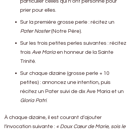
particulier celles qui n’ont personne pour
prier pour elles.
Sur la première grosse perle : récitez un
Pater Noster
(Notre Père).
Sur les trois petites perles suivantes : récitez
trois
Ave Maria
en honneur de la Sainte
Trinité.
Sur chaque dizaine (grosse perle + 10
petites) : annoncez une intention, puis
récitez un Pater suivi de dix Ave Maria et un
Gloria Patri
.
À chaque dizaine, il est courant d’ajouter
l’invocation suivante :
« Doux Cœur de Marie, sois le