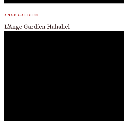
ANGE GARDIEN
L’Ange Gardien Hahahel