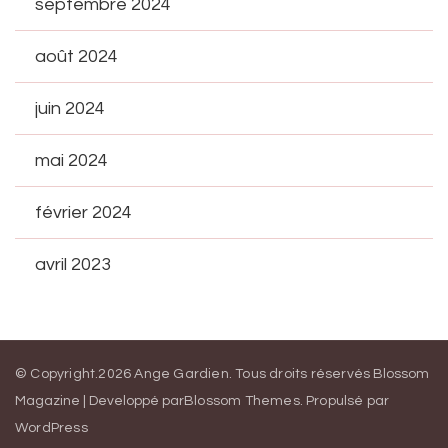
septembre 2024
août 2024
juin 2024
mai 2024
février 2024
avril 2023
© Copyright.2026
Ange Gardien
. Tous droits réservés
Blossom
Magazine | Developpé par
Blossom Themes
.
Propulsé par
WordPress