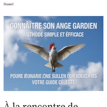
Haniel
À la rencontre de