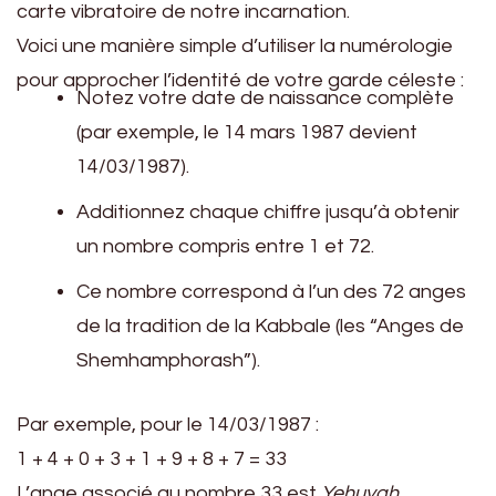
carte vibratoire de notre incarnation.
Voici une manière simple d’utiliser la numérologie
pour approcher l’identité de votre garde céleste :
Notez votre date de naissance complète
(par exemple, le 14 mars 1987 devient
14/03/1987).
Additionnez chaque chiffre jusqu’à obtenir
un nombre compris entre 1 et 72.
Ce nombre correspond à l’un des 72 anges
de la tradition de la Kabbale (les “Anges de
Shemhamphorash”).
Par exemple, pour le 14/03/1987 :
1 + 4 + 0 + 3 + 1 + 9 + 8 + 7 = 33
L’ange associé au nombre 33 est
Yehuyah
,