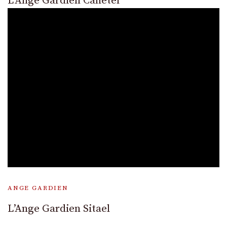
L’Ange Gardien Cahetel
ANGE GARDIEN
L’Ange Gardien Sitael