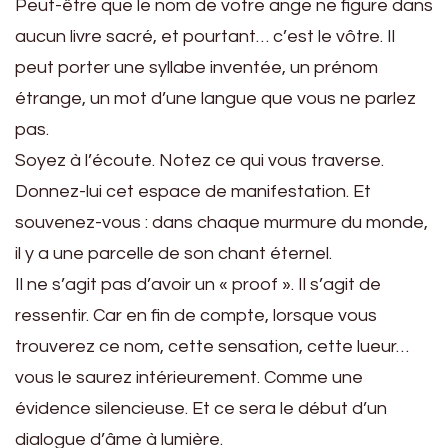
Peut-être que le nom de votre ange ne figure dans
aucun livre sacré, et pourtant… c’est le vôtre. Il
peut porter une syllabe inventée, un prénom
étrange, un mot d’une langue que vous ne parlez
pas.
Soyez à l’écoute. Notez ce qui vous traverse.
Donnez-lui cet espace de manifestation. Et
souvenez-vous : dans chaque murmure du monde,
il y a une parcelle de son chant éternel.
Il ne s’agit pas d’avoir un « proof ». Il s’agit de
ressentir. Car en fin de compte, lorsque vous
trouverez ce nom, cette sensation, cette lueur…
vous le saurez intérieurement. Comme une
évidence silencieuse. Et ce sera le début d’un
dialogue d’âme à lumière.